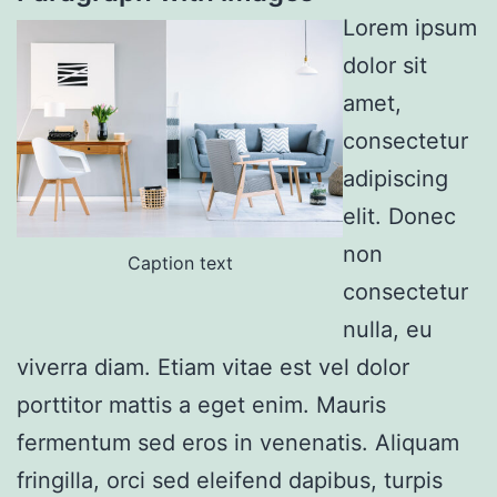
Lorem ipsum
dolor sit
amet,
consectetur
adipiscing
elit. Donec
non
Caption text
consectetur
nulla, eu
viverra diam. Etiam vitae est vel dolor
porttitor mattis a eget enim. Mauris
fermentum sed eros in venenatis. Aliquam
fringilla, orci sed eleifend dapibus, turpis