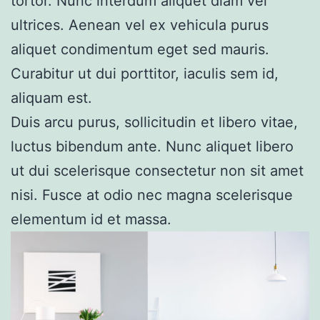
tortor. Nunc interdum aliquet diam vel
ultrices. Aenean vel ex vehicula purus
aliquet condimentum eget sed mauris.
Curabitur ut dui porttitor, iaculis sem id,
aliquam est.
Duis arcu purus, sollicitudin et libero vitae,
luctus bibendum ante. Nunc aliquet libero
ut dui scelerisque consectetur non sit amet
nisi. Fusce at odio nec magna scelerisque
elementum id et massa.