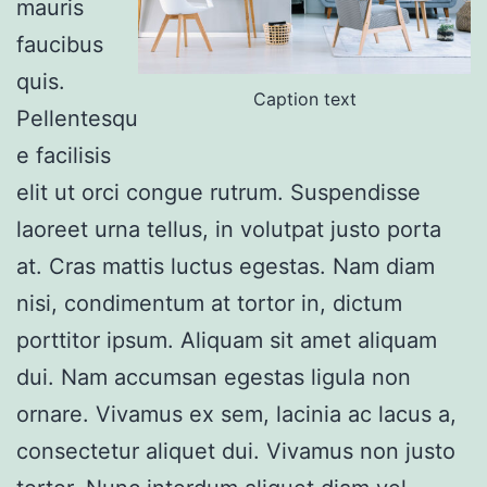
mauris
faucibus
quis.
Caption text
Pellentesqu
e facilisis
elit ut orci congue rutrum. Suspendisse
laoreet urna tellus, in volutpat justo porta
at. Cras mattis luctus egestas. Nam diam
nisi, condimentum at tortor in, dictum
porttitor ipsum. Aliquam sit amet aliquam
dui. Nam accumsan egestas ligula non
ornare. Vivamus ex sem, lacinia ac lacus a,
consectetur aliquet dui. Vivamus non justo