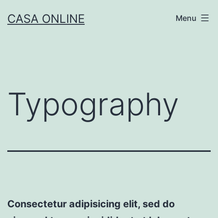
Skip
CASA ONLINE
Menu
to
content
Typography
Consectetur adipisicing elit, sed do