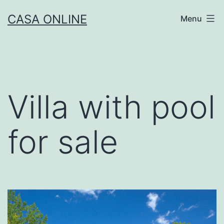
Skip
CASA ONLINE
Menu
to
content
Villa with pool
for sale