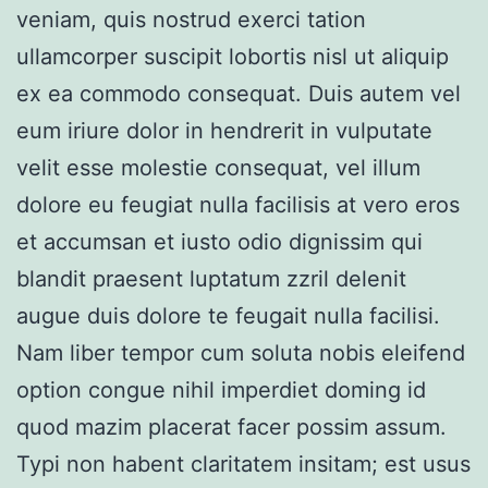
veniam, quis nostrud exerci tation
ullamcorper suscipit lobortis nisl ut aliquip
ex ea commodo consequat. Duis autem vel
eum iriure dolor in hendrerit in vulputate
velit esse molestie consequat, vel illum
dolore eu feugiat nulla facilisis at vero eros
et accumsan et iusto odio dignissim qui
blandit praesent luptatum zzril delenit
augue duis dolore te feugait nulla facilisi.
Nam liber tempor cum soluta nobis eleifend
option congue nihil imperdiet doming id
quod mazim placerat facer possim assum.
Typi non habent claritatem insitam; est usus