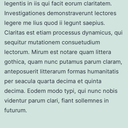
legentis in iis qui facit eorum claritatem.
Investigationes demonstraverunt lectores
legere me lius quod ii legunt saepius.
Claritas est etiam processus dynamicus, qui
sequitur mutationem consuetudium
lectorum. Mirum est notare quam littera
gothica, quam nunc putamus parum claram,
anteposuerit litterarum formas humanitatis
per seacula quarta decima et quinta
decima. Eodem modo typi, qui nunc nobis
videntur parum clari, fiant sollemnes in
futurum.