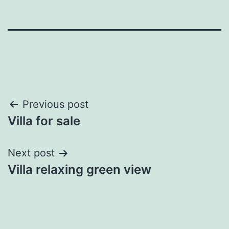
Post
Previous post
Villa for sale
navigation
Next post
Villa relaxing green view