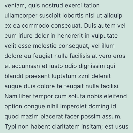
veniam, quis nostrud exerci tation
ullamcorper suscipit lobortis nisl ut aliquip
ex ea commodo consequat. Duis autem vel
eum iriure dolor in hendrerit in vulputate
velit esse molestie consequat, vel illum
dolore eu feugiat nulla facilisis at vero eros
et accumsan et iusto odio dignissim qui
blandit praesent luptatum zzril delenit
augue duis dolore te feugait nulla facilisi.
Nam liber tempor cum soluta nobis eleifend
option congue nihil imperdiet doming id
quod mazim placerat facer possim assum.
Typi non habent claritatem insitam; est usus