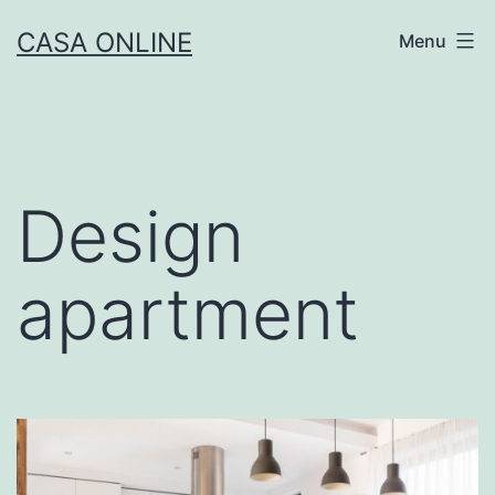
Skip
CASA ONLINE
Menu
to
content
Design
apartment