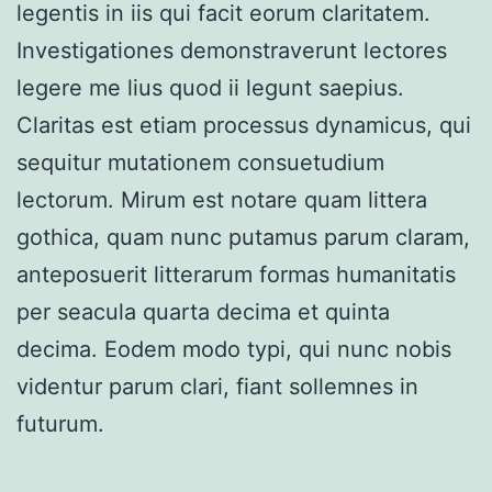
legentis in iis qui facit eorum claritatem.
Investigationes demonstraverunt lectores
legere me lius quod ii legunt saepius.
Claritas est etiam processus dynamicus, qui
sequitur mutationem consuetudium
lectorum. Mirum est notare quam littera
gothica, quam nunc putamus parum claram,
anteposuerit litterarum formas humanitatis
per seacula quarta decima et quinta
decima. Eodem modo typi, qui nunc nobis
videntur parum clari, fiant sollemnes in
futurum.