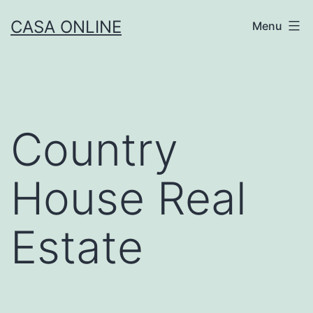
Skip
CASA ONLINE
Menu
to
content
Country
House Real
Estate